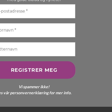
Vi spammer ikke!
es vår
personvernerklæring
for mer info.