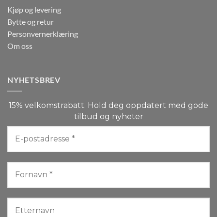
Kjøp og levering
Bytte og retur
Personvernerklæring
Om oss
NYHETSBREV
15% velkomstrabatt. Hold deg oppdatert med gode
tilbud og nyheter