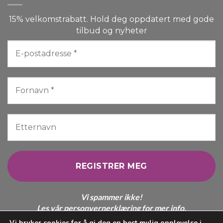
15% velkomstrabatt. Hold deg oppdatert med gode
tilbud og nyheter
Vi spammer ikke!
Les vår
personvernerklæring
for mer info.
Vi bruker cookies for å gi deg en best mulig opplevelse i