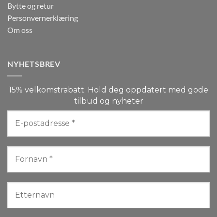
Bytte og retur
Personvernerklæring
Om oss
NYHETSBREV
15% velkomstrabatt. Hold deg oppdatert med gode
tilbud og nyheter