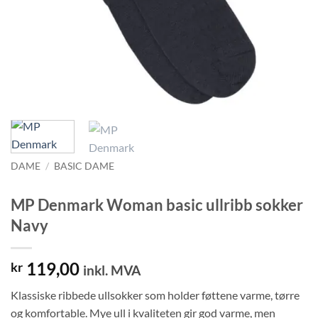
DAME
/
BASIC DAME
MP Denmark Woman basic ullribb sokker
Navy
119,00
kr
inkl. MVA
Klassiske ribbede ullsokker som holder føttene varme, tørre
og komfortable. Mye ull i kvaliteten gir god varme, men