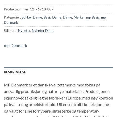
Produktnummer:
12-76718-807
Kategorier:
Sokker Dame
,
Basic Dame
,
Dame
,
Merker
,
mp Basic
,
mp
Denmark
Stikkord:
Nyheter
,
Nyheter Dame
mp Denmark
BESKRIVELSE
MP Denmark er et dansk kvalitetsmerke med fokus på
ansvarlig produksjon og naturlige materialer. Produksjonen
skjer hovedsakelig i egne fabrikker i Europa, med høy kontroll
på kvalitet og arbeidsforhold. Ull er sentralt i kolleksjonene
og valgt for sine fornybare, slitesterke og temperatur-