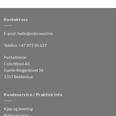
Dette
produktet
produktet
har
har
flere
flere
varianter.
Kontakt oss
varianter.
Alternativene
Alternativene
kan
kan
E-post:
hello@colorwool.no
velges
velges
på
på
Telefon: +47 973 34 627
produktsiden
produktsiden
Postadresse:
ColorWool AS
Gamle Ringeriksvei 56
1357 Bekkestua
Kundeservice / Praktisk info
Kjøp og levering
Bytte og retur