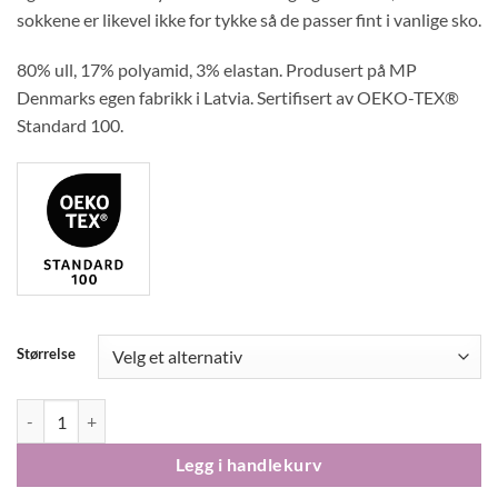
sokkene er likevel ikke for tykke så de passer fint i vanlige sko.
80% ull, 17% polyamid, 3% elastan. Produsert på MP
Denmarks egen fabrikk i Latvia. Sertifisert av OEKO-TEX®
Standard 100.
Størrelse
MP Denmark Woman basic ullribb sokker Navy antall
Legg i handlekurv