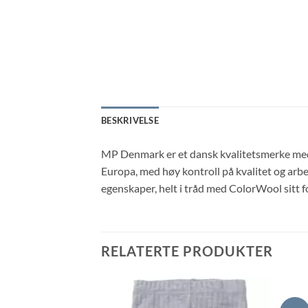
BESKRIVELSE
MP Denmark er et dansk kvalitetsmerke med f
Europa, med høy kontroll på kvalitet og arbei
egenskaper, helt i tråd med ColorWool sitt f
RELATERTE PRODUKTER