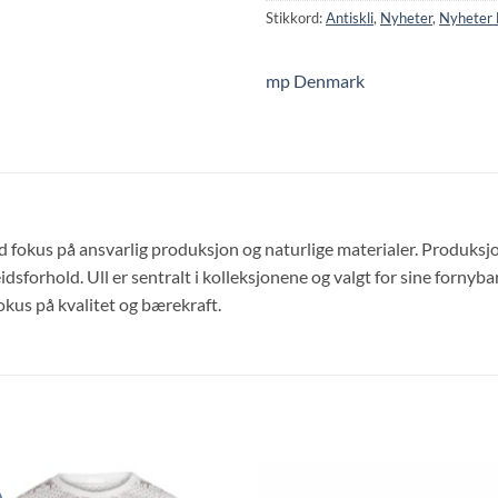
Stikkord:
Antiskli
,
Nyheter
,
Nyheter
mp Denmark
okus på ansvarlig produksjon og naturlige materialer. Produksjon
dsforhold. Ull er sentralt i kolleksjonene og valgt for sine fornyb
okus på kvalitet og bærekraft.