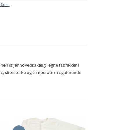
 Dame
en skjer hovedsakelig i egne fabrikker i
are, slitesterke og temperatur-regulerende