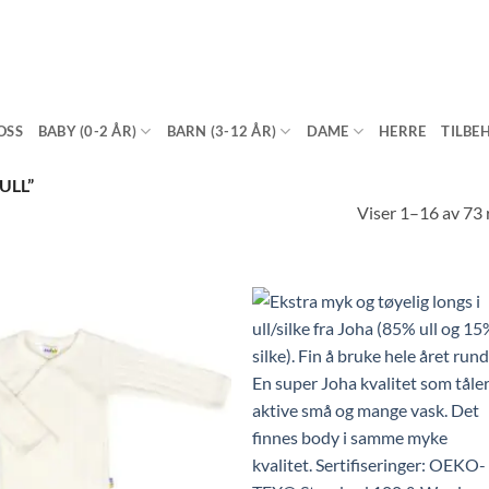
OSS
BABY (0-2 ÅR)
BARN (3-12 ÅR)
DAME
HERRE
TILBE
ULL”
Viser 1–16 av 73 