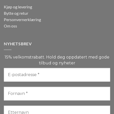
Kjøp og levering
Bytte og retur
Personvernerklæring
Om oss
NYHETSBREV
15% velkomstrabatt. Hold deg oppdatert med gode
tilbud og nyheter