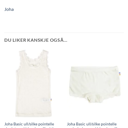
Joha
DU LIKER KANSKJE OGSÅ…
Joha Basic ull/silke pointelle
Joha Basic ull/silke pointelle