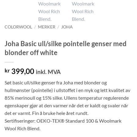
COLORWOOL
/
MERKER
/
JOHA
Joha Basic ull/silke pointelle genser med
blonder off white
399,00
kr
inkl. MVA
Søt basic ull/silke genser fra Joha med blonder og
hullmønster (pointelle) i ullstoffet i en myk og lett kvalitet av
85% merinoull og 15% silke. Ullens temperatur regulerende
egenskaper gjør at den varmer når det er kaldt og svaler når
det er varmt. Fin å bruke hele året rundt.
Sertifiseringer: OEKO-TEX® Standard 100 & Woolmark
Wool Rich Blend.