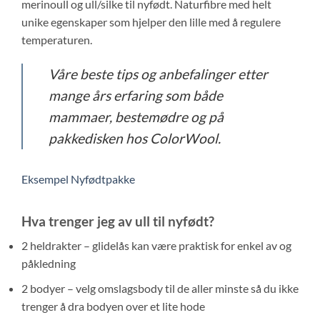
merinoull og ull/silke til nyfødt. Naturfibre med helt
unike egenskaper som hjelper den lille med å regulere
temperaturen.
Våre beste tips og anbefalinger etter
mange års erfaring som både
mammaer, bestemødre og på
pakkedisken hos ColorWool.
Eksempel Nyfødtpakke
Hva trenger jeg av ull til nyfødt?
2 heldrakter – glidelås kan være praktisk for enkel av og
påkledning
2 bodyer – velg omslagsbody til de aller minste så du ikke
trenger å dra bodyen over et lite hode