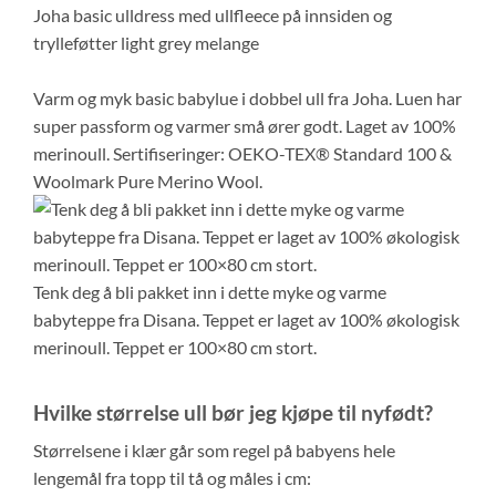
Joha basic ulldress med ullfleece på innsiden og
trylleføtter light grey melange
Varm og myk basic babylue i dobbel ull fra Joha. Luen har
super passform og varmer små ører godt. Laget av 100%
merinoull. Sertifiseringer: OEKO-TEX® Standard 100 &
Woolmark Pure Merino Wool.
Tenk deg å bli pakket inn i dette myke og varme
babyteppe fra Disana. Teppet er laget av 100% økologisk
merinoull. Teppet er 100×80 cm stort.
Hvilke størrelse ull bør jeg kjøpe til nyfødt?
Størrelsene i klær går som regel på babyens hele
lengemål fra topp til tå og måles i cm: