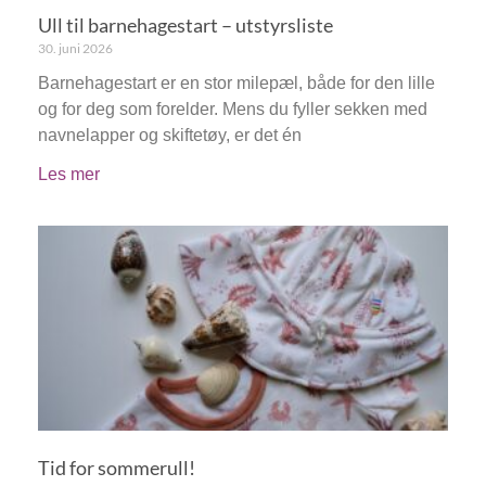
Ull til barnehagestart – utstyrsliste
30. juni 2026
Barnehagestart er en stor milepæl, både for den lille
og for deg som forelder. Mens du fyller sekken med
navnelapper og skiftetøy, er det én
Les mer
Tid for sommerull!