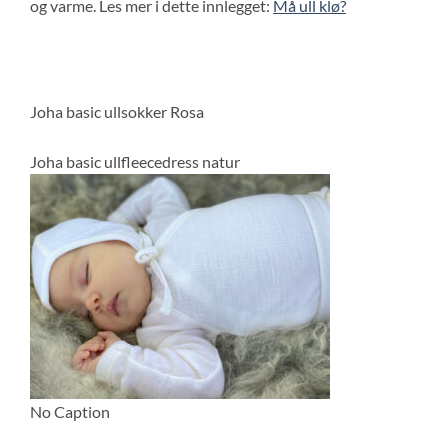
og varme. Les mer i dette innlegget:
Må ull klø?
Joha basic ullsokker Rosa
Joha basic ullfleecedress natur
No Caption