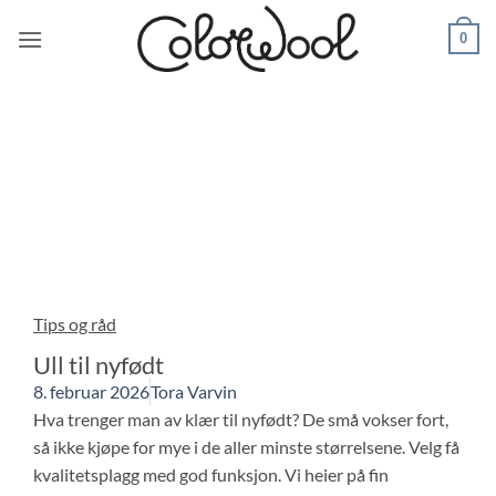
0
Tips og råd
Ull til nyfødt
8. februar 2026
Tora Varvin
Hva trenger man av klær til nyfødt? De små vokser fort,
så ikke kjøpe for mye i de aller minste størrelsene. Velg få
kvalitetsplagg med god funksjon. Vi heier på fin