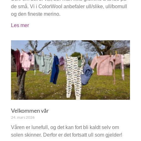
de små. Vi i ColorWool anbefaler ull/slike, ull/bomull
og den fineste merino.
Les mer
Velkommen vår
24. mars 2026
Våren er lunefull, og det kan fort bli kaldt selv om
solen skinner. Derfor er det fortsatt ull som gjelder!