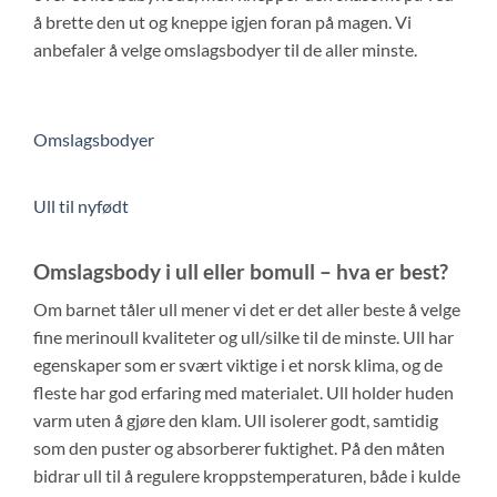
å brette den ut og kneppe igjen foran på magen. Vi
anbefaler å velge omslagsbodyer til de aller minste.
Omslagsbodyer
Ull til nyfødt
Omslagsbody i ull eller bomull – hva er best?
Om barnet tåler ull mener vi det er det aller beste å velge
fine merinoull kvaliteter og ull/silke til de minste. Ull har
egenskaper som er svært viktige i et norsk klima, og de
fleste har god erfaring med materialet. Ull holder huden
varm uten å gjøre den klam. Ull isolerer godt, samtidig
som den puster og absorberer fuktighet. På den måten
bidrar ull til å regulere kroppstemperaturen, både i kulde