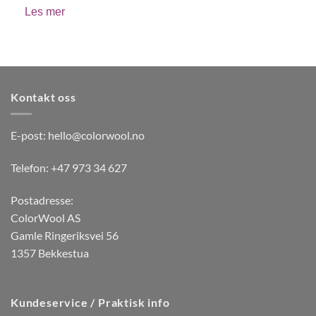
Les mer
Kontakt oss
E-post:
hello@colorwool.no
Telefon: +47 973 34 627
Postadresse:
ColorWool AS
Gamle Ringeriksvei 56
1357 Bekkestua
Kundeservice / Praktisk info