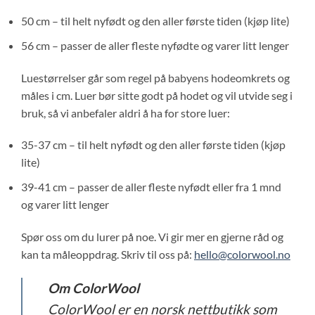
50 cm – til helt nyfødt og den aller første tiden (kjøp lite)
56 cm – passer de aller fleste nyfødte og varer litt lenger
Luestørrelser går som regel på babyens hodeomkrets og
måles i cm. Luer bør sitte godt på hodet og vil utvide seg i
bruk, så vi anbefaler aldri å ha for store luer:
35-37 cm – til helt nyfødt og den aller første tiden (kjøp
lite)
39-41 cm – passer de aller fleste nyfødt eller fra 1 mnd
og varer litt lenger
Spør oss om du lurer på noe. Vi gir mer en gjerne råd og
kan ta måleoppdrag. Skriv til oss på:
hello@colorwool.no
Om ColorWool
ColorWool er en norsk nettbutikk som